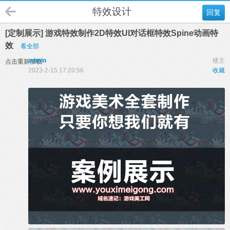
特效设计
回复
[定制展示] 游戏特效制作2D特效UI对话框特效Spine动画特
效
看全部
admin
楼主
点击重新加载
2023-2-15 17:20:56
收藏