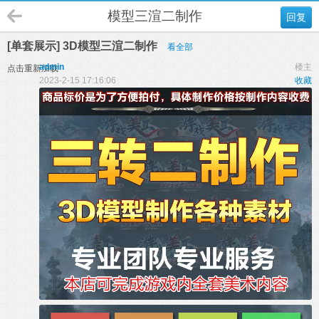
模型三渲二制作
回复
[单套展示] 3D模型三渲二制作
看全部
admin
楼主
点击重新加载
2023-2-15 17:16:06
收藏