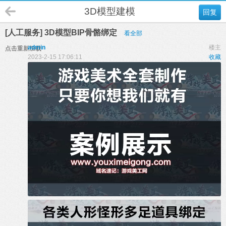
3D模型建模
回复
[人工服务] 3D模型BIP骨骼绑定
看全部
admin
楼主
点击重新加载
2023-2-15 17:06:11
收藏